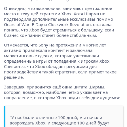
Очевидно, что эксклюзивы занимают центральное
место в текущей стратегии Xbox. Хотя Шарма не
подтвердила дополнительные эксклюзивы помимо
Gears of War: E-Day и Clockwork Revolution, она дала
понять, что Xbox будет стремиться к большему, если
бизнес компании станет более стабильным.
Отмечается, что Sony на протяжении многих лет
активно привлекала контент и заключала
маркетинговые сделки, которые удерживали
определённые игры от попадания к игрокам Xbox.
Считается, что Xbox обладает ресурсами для
противодействия такой стратегии, если примет такое
решение.
Завершая, приводится ещё одна цитата Шармы,
которая, возможно, наиболее чётко указывает на
направление, в котором Xbox видит себя движущимся:
"У нас были отличные 100 дней; мы начали
возрождать Xbox, и следующие 100 дней будут