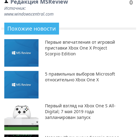
Редакция MSReview
0
Источник:
www.windowscentral.com
Похожие новости
Первые впечатления от игровой
приставки Xbox One X Project
Scorpio Edition
5 правильных выборов Microsoft
относительно Xbox One X
Первый взгляд на Xbox One S All-
Digital; 7 мая 2019 года
запланирован запуск