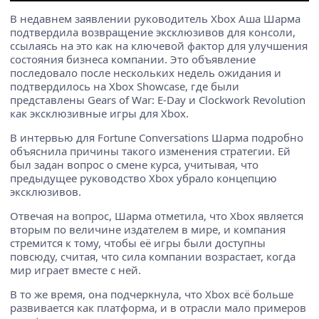
В недавнем заявлении руководитель Xbox Аша Шарма
подтвердила возвращение эксклюзивов для консоли,
ссылаясь на это как на ключевой фактор для улучшения
состояния бизнеса компании. Это объявление
последовало после нескольких недель ожидания и
подтвердилось на Xbox Showcase, где были
представлены Gears of War: E-Day и Clockwork Revolution
как эксклюзивные игры для Xbox.
В интервью для Fortune Conversations Шарма подробно
объяснила причины такого изменения стратегии. Ей
был задан вопрос о смене курса, учитывая, что
предыдущее руководство Xbox убрало концепцию
эксклюзивов.
Отвечая на вопрос, Шарма отметила, что Xbox является
вторым по величине издателем в мире, и компания
стремится к тому, чтобы её игры были доступны
повсюду, считая, что сила компании возрастает, когда
мир играет вместе с ней.
В то же время, она подчеркнула, что Xbox всё больше
развивается как платформа, и в отрасли мало примеров