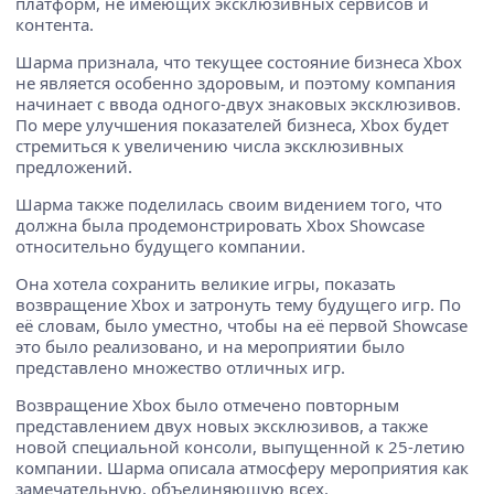
платформ, не имеющих эксклюзивных сервисов и
контента.
Шарма признала, что текущее состояние бизнеса Xbox
не является особенно здоровым, и поэтому компания
начинает с ввода одного-двух знаковых эксклюзивов.
По мере улучшения показателей бизнеса, Xbox будет
стремиться к увеличению числа эксклюзивных
предложений.
Шарма также поделилась своим видением того, что
должна была продемонстрировать Xbox Showcase
относительно будущего компании.
Она хотела сохранить великие игры, показать
возвращение Xbox и затронуть тему будущего игр. По
её словам, было уместно, чтобы на её первой Showcase
это было реализовано, и на мероприятии было
представлено множество отличных игр.
Возвращение Xbox было отмечено повторным
представлением двух новых эксклюзивов, а также
новой специальной консоли, выпущенной к 25-летию
компании. Шарма описала атмосферу мероприятия как
замечательную, объединяющую всех.