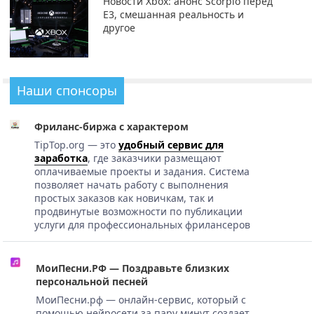
Новости Xbox: анонс Scorpio перед
E3, смешанная реальность и
другое
Наши спонсоры
Фриланс-биржа с характером
TipTop.org — это
удобный сервис для
заработка
, где заказчики размещают
оплачиваемые проекты и задания. Система
позволяет начать работу с выполнения
простых заказов как новичкам, так и
продвинутые возможности по публикации
услуги для профессиональных фрилансеров
МоиПесни.РФ — Поздравьте близких
персональной песней
МоиПесни.рф — онлайн-сервис, который с
помощью нейросети за пару минут создает