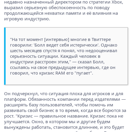
недавно назначенный директором по стратегии Xbox,
выразил серьезную обеспокоенность по поводу
продолжающейся нехватки памяти и её влияния на
игровую индустрию.
"На тот момент [интервью] многие в Твиттере
говорили: 'Болл ведет себя истерически'. Однако
шесть месяцев спустя я понял, что недооценивал
серьезность ситуации. Каждый человек в
индустрии расстроен этим," — сказал Болл,
ссылаясь на свое предыдущее интервью, где он
говорил, что кризис RAM его "пугает".
Он подчеркнул, что ситуация плоха для игроков и для
платформ. Обязанность компании перед издателями —
расширять базу пользователей, чтобы помочь им
развивать свой бизнес в то время, когда все борются за
рост. "Кризис — правильное название. Кризис пока не
улучшается. Окно, в котором мы и другие будем
вынуждены работать, становится длиннее, и это будет