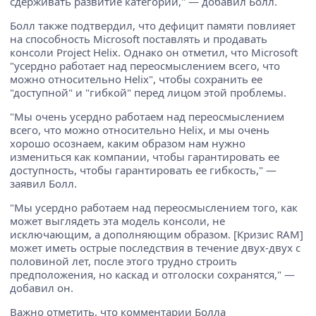
сдерживать развитие категории," — добавил Болл.
Болл также подтвердил, что дефицит памяти повлияет
на способность Microsoft поставлять и продавать
консоли Project Helix. Однако он отметил, что Microsoft
"усердно работает над переосмыслением всего, что
можно относительно Helix", чтобы сохранить ее
"доступной" и "гибкой" перед лицом этой проблемы.
"Мы очень усердно работаем над переосмыслением
всего, что можно относительно Helix, и мы очень
хорошо осознаем, каким образом нам нужно
измениться как компании, чтобы гарантировать ее
доступность, чтобы гарантировать ее гибкость," —
заявил Болл.
"Мы усердно работаем над переосмыслением того, как
может выглядеть эта модель консоли, не
исключающим, а дополняющим образом. [Кризис RAM]
может иметь острые последствия в течение двух-двух с
половиной лет, после этого трудно строить
предположения, но каскад и отголоски сохранятся," —
добавил он.
Важно отметить, что комментарии Болла