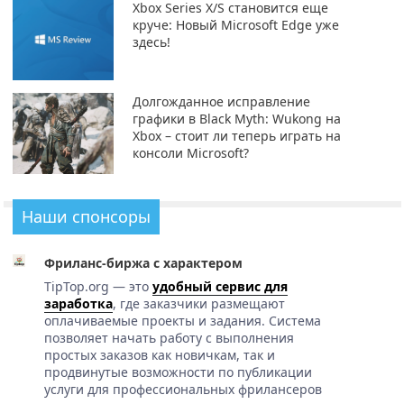
Xbox Series X/S становится еще
круче: Новый Microsoft Edge уже
здесь!
Долгожданное исправление
графики в Black Myth: Wukong на
Xbox – стоит ли теперь играть на
консоли Microsoft?
Наши спонсоры
Фриланс-биржа с характером
TipTop.org — это
удобный сервис для
заработка
, где заказчики размещают
оплачиваемые проекты и задания. Система
позволяет начать работу с выполнения
простых заказов как новичкам, так и
продвинутые возможности по публикации
услуги для профессиональных фрилансеров