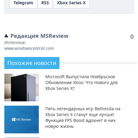
Telegram
RSS
Xbox Series X
Редакция MSReview
0
Источник:
www.windowscentral.com
Похожие новости
Microsoft Выпустила Ноябрьское
Обновление Xbox: Что Нового для
Xbox Series X?
Пять легендарных игр Bethesda на
Xbox Series X станут еще лучше!
Функция FPS Boost вдохнет в них
новую жизнь