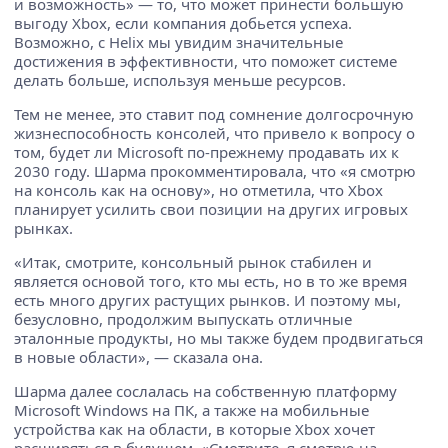
и возможность» — то, что может принести большую
выгоду Xbox, если компания добьется успеха.
Возможно, с Helix мы увидим значительные
достижения в эффективности, что поможет системе
делать больше, используя меньше ресурсов.
Тем не менее, это ставит под сомнение долгосрочную
жизнеспособность консолей, что привело к вопросу о
том, будет ли Microsoft по-прежнему продавать их к
2030 году. Шарма прокомментировала, что «я смотрю
на консоль как на основу», но отметила, что Xbox
планирует усилить свои позиции на других игровых
рынках.
«Итак, смотрите, консольный рынок стабилен и
является основой того, кто мы есть, но в то же время
есть много других растущих рынков. И поэтому мы,
безусловно, продолжим выпускать отличные
эталонные продукты, но мы также будем продвигаться
в новые области», — сказала она.
Шарма далее сослалась на собственную платформу
Microsoft Windows на ПК, а также на мобильные
устройства как на области, в которые Xbox хочет
расширяться в будущем. «Смотрите, я смотрю на