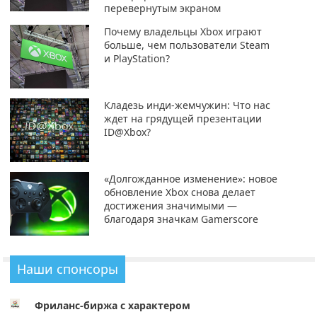
перевернутым экраном
Почему владельцы Xbox играют
больше, чем пользователи Steam
и PlayStation?
Кладезь инди-жемчужин: Что нас
ждет на грядущей презентации
ID@Xbox?
«Долгожданное изменение»: новое
обновление Xbox снова делает
достижения значимыми —
благодаря значкам Gamerscore
Наши спонсоры
Фриланс-биржа с характером