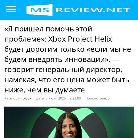
«Я пришел помочь этой
проблеме»: Xbox Project Helix
будет дорогим только «если мы не
будем внедрять инновации», —
говорит генеральный директор,
намекая, что его цена может быть
ниже, чем вы думаете
Категория:
Xbox
Дата: 5 июня 2026 г. в 23:00
Просмотров: 5