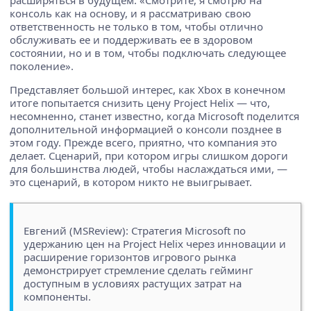
консоль как на основу, и я рассматриваю свою
ответственность не только в том, чтобы отлично
обслуживать ее и поддерживать ее в здоровом
состоянии, но и в том, чтобы подключать следующее
поколение».
Представляет большой интерес, как Xbox в конечном
итоге попытается снизить цену Project Helix — что,
несомненно, станет известно, когда Microsoft поделится
дополнительной информацией о консоли позднее в
этом году. Прежде всего, приятно, что компания это
делает. Сценарий, при котором игры слишком дороги
для большинства людей, чтобы наслаждаться ими, —
это сценарий, в котором никто не выигрывает.
Евгений (MSReview): Стратегия Microsoft по
удержанию цен на Project Helix через инновации и
расширение горизонтов игрового рынка
демонстрирует стремление сделать гейминг
доступным в условиях растущих затрат на
компоненты.