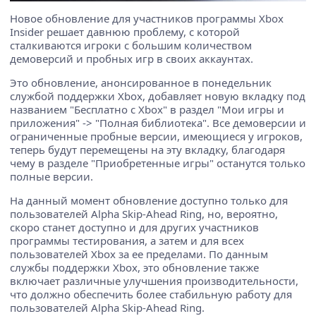
Новое обновление для участников программы Xbox
Insider решает давнюю проблему, с которой
сталкиваются игроки с большим количеством
демоверсий и пробных игр в своих аккаунтах.
Это обновление, анонсированное в понедельник
службой поддержки Xbox, добавляет новую вкладку под
названием "Бесплатно с Xbox" в раздел "Мои игры и
приложения" -> "Полная библиотека". Все демоверсии и
ограниченные пробные версии, имеющиеся у игроков,
теперь будут перемещены на эту вкладку, благодаря
чему в разделе "Приобретенные игры" останутся только
полные версии.
На данный момент обновление доступно только для
пользователей Alpha Skip-Ahead Ring, но, вероятно,
скоро станет доступно и для других участников
программы тестирования, а затем и для всех
пользователей Xbox за ее пределами. По данным
службы поддержки Xbox, это обновление также
включает различные улучшения производительности,
что должно обеспечить более стабильную работу для
пользователей Alpha Skip-Ahead Ring.