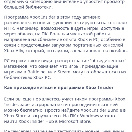
отдельную категорию значительно упростит просмотр
большой библиотеки.
Программа Xbox Insider в этом году активно
развивается, и новые функции тестируются на консолях
и ПК, например, возможность видеть игры, доступные
через облако, на ПК. Большая часть этой работы
направлена на сближение опыта Xbox и PC, особенно в
связи с предстоящим запуском портативных консолей
Xbox Ally, который, по слухам, запланирован на октябрь.
PC-игроки также видят развертывание "объединенных"
магазинов, что означает, что игры, принадлежащие
игрокам в Battle.net или Steam, могут отображаться в их
библиотеках Xbox PC.
Как присоединиться к программе Xbox Insider
Если вы еще не являетесь участником программы Xbox
Insider, зарегистрироваться и присоединиться к ней
можно бесплатно. Просто найдите Xbox Insider Bundle в
Xbox Store и загрузите его. На ПК с Windows можно
найти Xbox Insider Hub в Microsoft Store.
Инсайдерам разрешено тестировать новые функции и