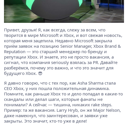
Привет, друзья! Я, как всегда, слежу за всем, что
творится в мире Microsoft и Xbox, и вот свежая новость,
которая меня зацепила. Недавно Microsoft закрыла
приём заявок на позицию Senior Manager, Xbox Brand &
Reputation — это старший менеджер по бренду и
репутации Xbox. И знаете, это не просто вакансия, а
сигнал, что компания seriously взялась за PR. Давайте
разберёмся, почему это важно, и что это значит для
будущего Xbox. 😎
Я давно говорю, что с тех пор, как Asha Sharma стала
CEO Xbox, у них пошла положительная динамика.
Помните, как раньше Xbox то и дело попадал в какие-то
скандалы или делал шаги, которые фанаты не
понимали? А сейчас — тишина, никаких rake steps.
Пример: та же вакансия. Larry Hryb, он же Major Nelson,
даже намекнул, что заинтересован, и заявки уже
закрыты. Это значит, кто-то уже в деле!