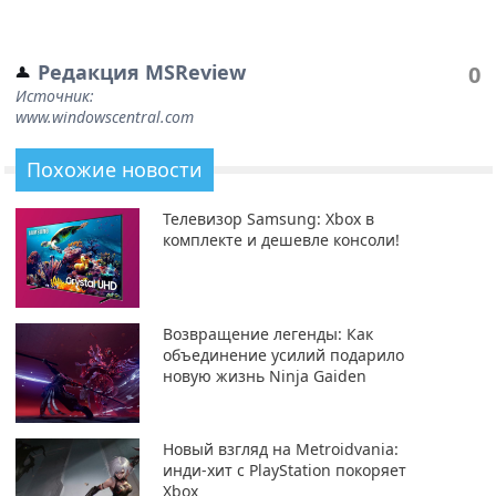
Редакция MSReview
0
Источник:
www.windowscentral.com
Похожие новости
Телевизор Samsung: Xbox в
комплекте и дешевле консоли!
Возвращение легенды: Как
объединение усилий подарило
новую жизнь Ninja Gaiden
Новый взгляд на Metroidvania:
инди-хит с PlayStation покоряет
Xbox