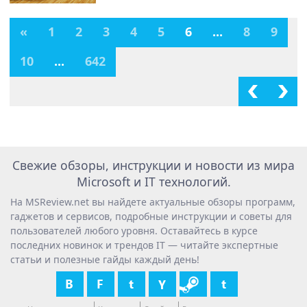
«
1
2
3
4
5
6
...
8
9
10
...
642
Свежие обзоры, инструкции и новости из мира
Microsoft и IT технологий.
На MSReview.net вы найдете актуальные обзоры программ,
гаджетов и сервисов, подробные инструкции и советы для
пользователей любого уровня. Оставайтесь в курсе
последних новинок и трендов IT — читайте экспертные
статьи и полезные гайды каждый день!