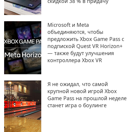
скидкой 38 % в придачу
Microsoft и Meta
объединяются, чтобы
предложить Xbox Game Pass с
подпиской Quest VR Horizon+
— также будут улучшения
контроллера Xbox VR
Я не ожидал, что самой
крупной новой игрой Xbox
Game Pass на прошлой неделе
станет игра о боулинге