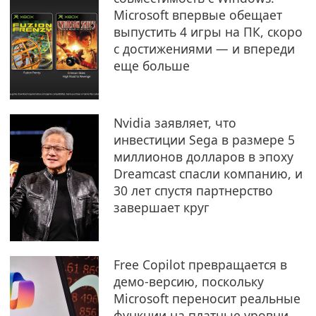
Microsoft впервые обещает
выпустить 4 игры на ПК, скоро
с достижениями — и впереди
еще больше
Nvidia заявляет, что
инвестиции Sega в размере 5
миллионов долларов в эпоху
Dreamcast спасли компанию, и
30 лет спустя партнерство
завершает круг
Free Copilot превращается в
демо-версию, поскольку
Microsoft переносит реальные
функции на платные уровни