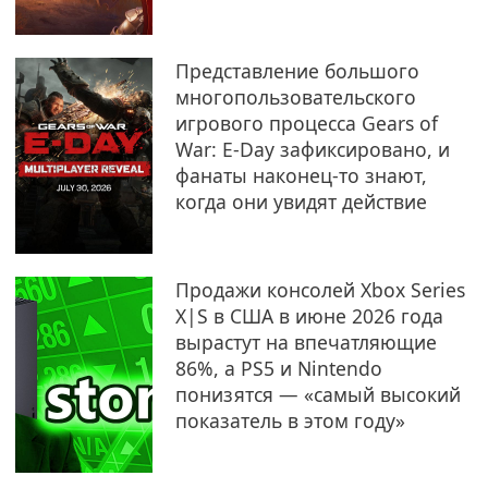
Представление большого
многопользовательского
игрового процесса Gears of
War: E‑Day зафиксировано, и
фанаты наконец-то знают,
когда они увидят действие
Продажи консолей Xbox Series
X|S в США в июне 2026 года
вырастут на впечатляющие
86%, а PS5 и Nintendo
понизятся — «самый высокий
показатель в этом году»