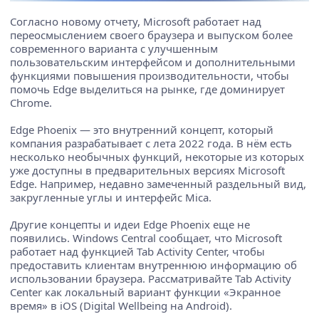
Согласно новому отчету, Microsoft работает над
переосмыслением своего браузера и выпуском более
современного варианта с улучшенным
пользовательским интерфейсом и дополнительными
функциями повышения производительности, чтобы
помочь Edge выделиться на рынке, где доминирует
Chrome.
Edge Phoenix — это внутренний концепт, который
компания разрабатывает с лета 2022 года. В нём есть
несколько необычных функций, некоторые из которых
уже доступны в предварительных версиях Microsoft
Edge. Например, недавно замеченный раздельный вид,
закругленные углы и интерфейс Mica.
Другие концепты и идеи Edge Phoenix еще не
появились. Windows Central сообщает, что Microsoft
работает над функцией Tab Activity Center, чтобы
предоставить клиентам внутреннюю информацию об
использовании браузера. Рассматривайте Tab Activity
Center как локальный вариант функции «Экранное
время» в iOS (Digital Wellbeing на Android).