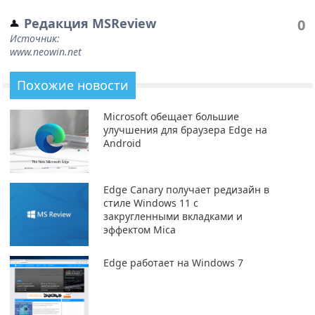
Редакция MSReview
0
Источник:
www.neowin.net
Похожие новости
Microsoft обещает большие
улучшения для браузера Edge на
Android
Edge Canary получает редизайн в
стиле Windows 11 с
закругленными вкладками и
эффектом Mica
Edge работает на Windows 7