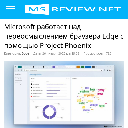
Microsoft работает над
переосмыслением браузера Edge с
помощью Project Phoenix
Категория:
Edge
Дата: 26 января 2023 г. в 19:58
Просмотров: 1785