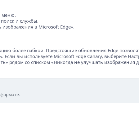
е меню.
 поиск и службы.
 изображения в Microsoft Edge».
функцию более гибкой. Предстоящие обновления Edge позвол
ь. Если вы используете Microsoft Edge Canary, выберите Н
ить» рядом со списком «Никогда не улучшать изображения дл
 формате.