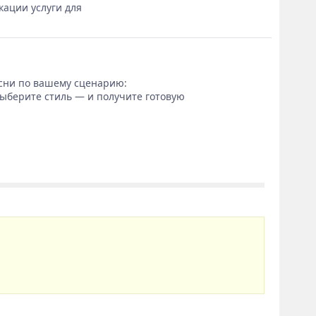
кации услуги для
сни по вашему сценарию:
выберите стиль — и получите готовую