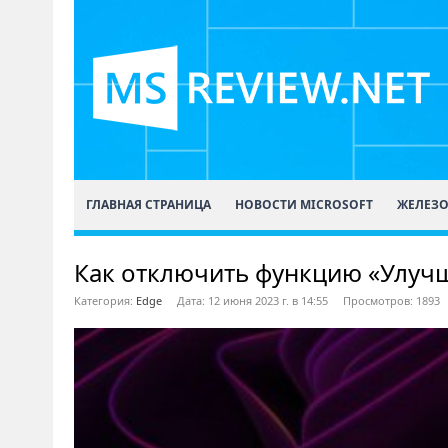
ГЛАВНАЯ СТРАНИЦА
НОВОСТИ MICROSOFT
ЖЕЛЕЗ
Как отключить функцию «Улучша
Категория:
Edge
Дата: 12 июня 2023 г. в 14:55
Просмотров: 1893