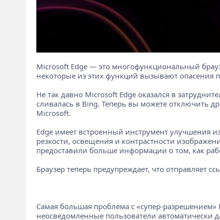
Microsoft Edge — это многофункциональный брау
некоторые из этих функций вызывают опасения 
Не так давно Microsoft Edge оказался в затрудни
сливалась в Bing. Теперь вы можете отключить д
Microsoft.
Edge имеет встроенный инструмент улучшения изо
резкости, освещения и контрастности изображени
предоставили больше информации о том, как рабо
Браузер теперь предупреждает, что отправляет сс
Самая большая проблема с «супер-разрешением» 
неосведомленные пользователи автоматически даю