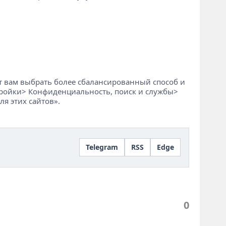
ят вам выбрать более сбалансированный способ и
астройки> Конфиденциальность, поиск и службы>
я этих сайтов».
Telegram
RSS
Edge
0