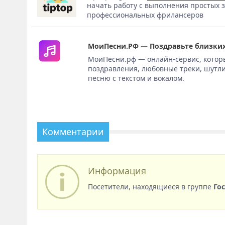
начать работу с выполнения простых з
профессиональных фрилансеров
МоиПесни.РФ — Поздравьте близких
МоиПесни.рф — онлайн-сервис, котор
поздравления, любовные треки, шутли
песню с текстом и вокалом.
Комментарии
Информация
Посетители, находящиеся в группе
Го