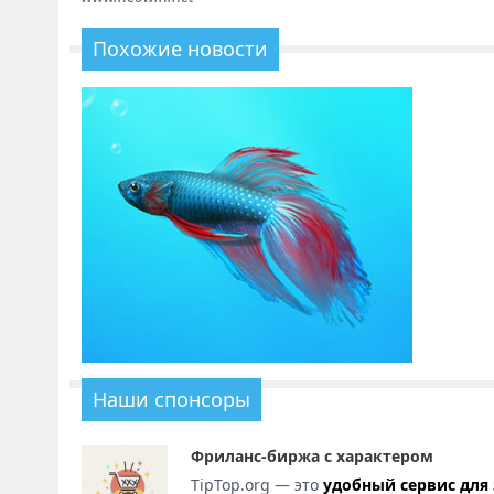
Похожие новости
Наши спонсоры
Фриланс-биржа с характером
TipTop.org — это
удобный сервис для