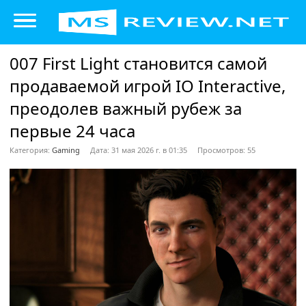
007 First Light становится самой
продаваемой игрой IO Interactive,
преодолев важный рубеж за
первые 24 часа
Категория:
Gaming
Дата: 31 мая 2026 г. в 01:35
Просмотров: 55