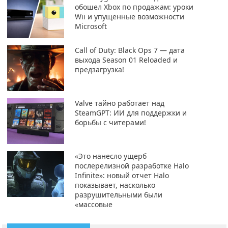
обошел Xbox по продажам: уроки
Wii и упущенные возможности
Microsoft
Call of Duty: Black Ops 7 — дата
выхода Season 01 Reloaded и
предзагрузка!
Valve тайно работает над
SteamGPT: ИИ для поддержки и
борьбы с читерами!
«Это нанесло ущерб
послерелизной разработке Halo
Infinite»: новый отчет Halo
показывает, насколько
разрушительными были
«массовые