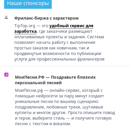
Наши спонсоры
Фриланс-биржа с характером
TipTop.org — это
удобный сервис для
заработка
, где заказчики размещают
оплачиваемые проекты и задания. Система
позволяет начать работу с выполнения
простых заказов как новичкам, так и
продвинутые возможности по публикации
услуги для профессиональных фрилансеров
МоиПесни.РФ — Поздравьте близких
персональной песней
МоиПесни.рф — онлайн-сервис, который с
помощью нейросети за пару минут создает
уникальные песни по вашему сценарию:
поздравления, любовные треки, шутливые
куплеты и многое другое. Просто опишите повод
и героя, выберите стиль — и получите готовую
песню с текстом и вокалом.