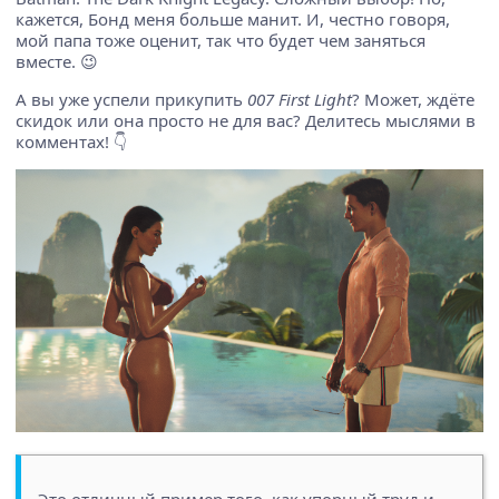
кажется, Бонд меня больше манит. И, честно говоря,
мой папа тоже оценит, так что будет чем заняться
вместе. 😉
А вы уже успели прикупить
007 First Light
? Может, ждёте
скидок или она просто не для вас? Делитесь мыслями в
комментах! 👇
Это отличный пример того, как упорный труд и