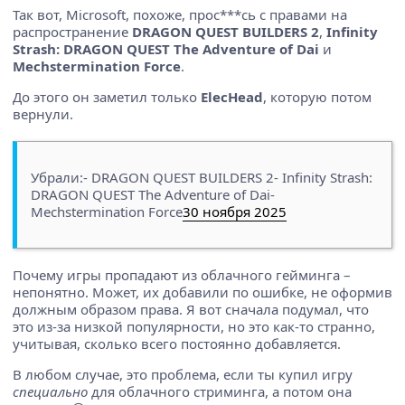
Так вот, Microsoft, похоже, прос***сь с правами на
распространение
DRAGON QUEST BUILDERS 2
,
Infinity
Strash: DRAGON QUEST The Adventure of Dai
и
Mechstermination Force
.
До этого он заметил только
ElecHead
, которую потом
вернули.
Убрали:- DRAGON QUEST BUILDERS 2- Infinity Strash:
DRAGON QUEST The Adventure of Dai-
Mechstermination Force
30 ноября 2025
Почему игры пропадают из облачного гейминга –
непонятно. Может, их добавили по ошибке, не оформив
должным образом права. Я вот сначала подумал, что
это из-за низкой популярности, но это как-то странно,
учитывая, сколько всего постоянно добавляется.
В любом случае, это проблема, если ты купил игру
специально
для облачного стриминга, а потом она