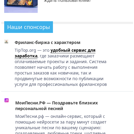
ждать пользователям?
Наши спонсоры
Фриланс-биржа с характером
TipTop.org — это
удобный сервис для
заработка
, где заказчики размещают
оплачиваемые проекты и задания. Система
позволяет начать работу с выполнения
простых заказов как новичкам, так и
продвинутые возможности по публикации
услуги для профессиональных фрилансеров
МоиПесни.РФ — Поздравьте близких
персональной песней
МоиПесни.рф — онлайн-сервис, который с
помощью нейросети за пару минут создает
уникальные песни по вашему сценарию:
поздравления, любовные треки, шутливые