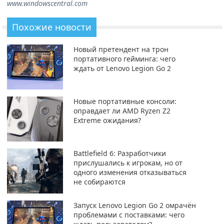
www.windowscentral.com
Похожие новости
Новый претендент на трон
портативного гейминга: чего
ждать от Lenovo Legion Go 2
Новые портативные консоли:
оправдает ли AMD Ryzen Z2
Extreme ожидания?
Battlefield 6: Разработчики
прислушались к игрокам, но от
одного изменения отказываться
не собираются
Запуск Lenovo Legion Go 2 омрачён
проблемами с поставками: чего