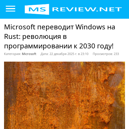
Microsoft переводит Windows на
Rust: революция в
программировании к 2030 году!
Категория:
Microsoft
Дата: 22 декабря 2025 г. в 23:10
Просмотров: 233