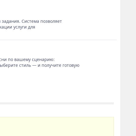
 задания. Система позволяет
кации услуги для
сни по вашему сценарию:
выберите стиль — и получите готовую