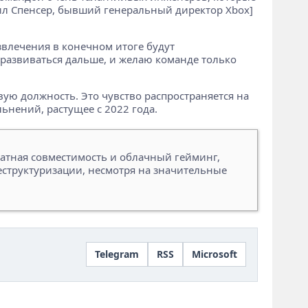
[Фил Спенсер, бывший генеральный директор Xbox]
азвлечения в конечном итоге будут
т развиваться дальше, и желаю команде только
вую должность. Это чувство распространяется на
ьнений, растущее с 2022 года.
атная совместимость и облачный гейминг,
еструктуризации, несмотря на значительные
Telegram
RSS
Microsoft