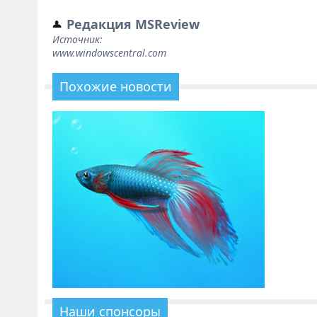
Редакция MSReview
Источник:
www.windowscentral.com
Похожие новости
Наши спонсоры