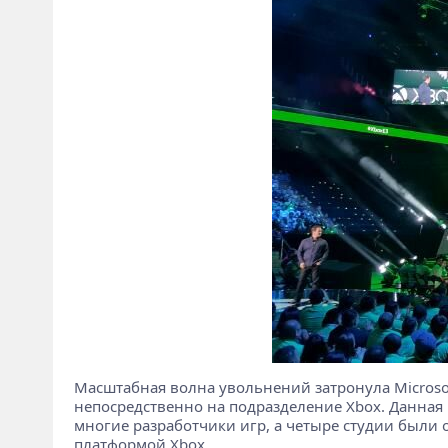
Масштабная волна увольнений затронула Microsof
непосредственно на подразделение Xbox. Данная 
многие разработчики игр, а четыре студии были 
платформой Xbox.