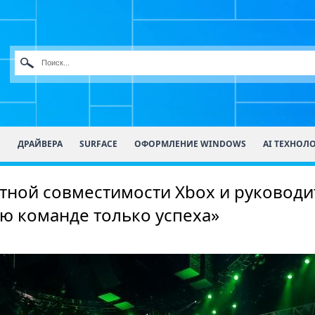
О
ДРАЙВЕРА
SURFACE
ОФОРМЛЕНИЕ WINDOWS
AI ТЕХНОЛ
ной совместимости Xbox и руководит
лаю команде только успеха»