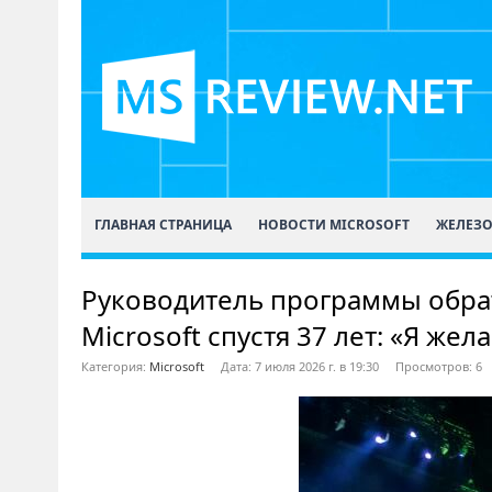
ГЛАВНАЯ СТРАНИЦА
НОВОСТИ MICROSOFT
ЖЕЛЕЗ
Руководитель программы обрат
Microsoft спустя 37 лет: «Я же
Категория:
Microsoft
Дата: 7 июля 2026 г. в 19:30
Просмотров: 6