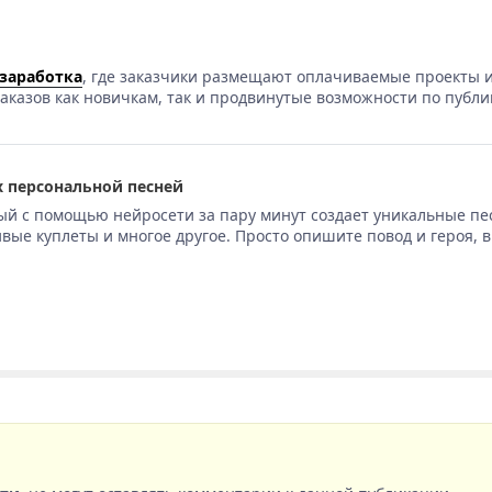
 заработка
, где заказчики размещают оплачиваемые проекты и
аказов как новичкам, так и продвинутые возможности по публи
 персональной песней
ый с помощью нейросети за пару минут создает уникальные пе
вые куплеты и многое другое. Просто опишите повод и героя, 