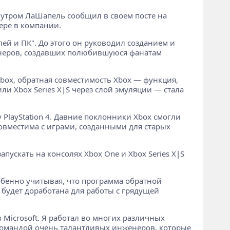
к утром ЛаШапель сообщил в своем посте на
ьере в компании.
ей и ПК". До этого он руководил созданием и
женеров, создавших полюбившуюся фанатам
Xbox, обратная совместимость Xbox — функция,
и Xbox Series X|S через слой эмуляции — стала
 PlayStation 4. Давние поклонники Xbox смогли
совместима с играми, созданными для старых
пускать на консолях Xbox One и Xbox Series X|S
собенно учитывая, что программа обратной
 будет доработана для работы с грядущей
 Microsoft. Я работал во многих различных
 командой очень талантливых инженеров, которые