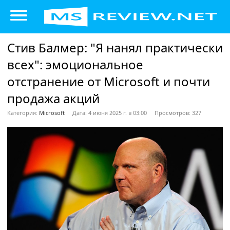
Стив Балмер: "Я нанял практически
всех": эмоциональное
отстранение от Microsoft и почти
продажа акций
Категория:
Microsoft
Дата: 4 июня 2025 г. в 03:00
Просмотров: 327