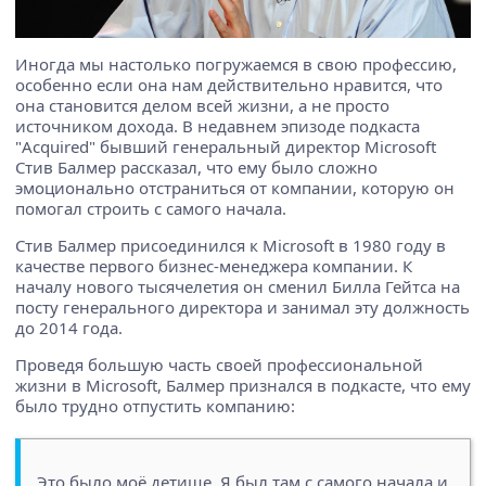
Иногда мы настолько погружаемся в свою профессию,
особенно если она нам действительно нравится, что
она становится делом всей жизни, а не просто
источником дохода. В недавнем эпизоде подкаста
"Acquired" бывший генеральный директор Microsoft
Стив Балмер рассказал, что ему было сложно
эмоционально отстраниться от компании, которую он
помогал строить с самого начала.
Стив Балмер присоединился к Microsoft в 1980 году в
качестве первого бизнес-менеджера компании. К
началу нового тысячелетия он сменил Билла Гейтса на
посту генерального директора и занимал эту должность
до 2014 года.
Проведя большую часть своей профессиональной
жизни в Microsoft, Балмер признался в подкасте, что ему
было трудно отпустить компанию:
Это было моё детище. Я был там с самого начала и