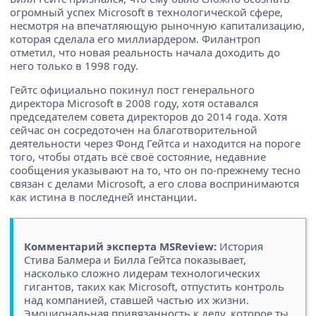
огромный успех Microsoft в технологической сфере,
несмотря на впечатляющую рыночную капитализацию,
которая сделала его миллиардером. Филантроп
отметил, что новая реальность начала доходить до
него только в 1998 году.
Гейтс официально покинул пост генерального
директора Microsoft в 2008 году, хотя оставался
председателем совета директоров до 2014 года. Хотя
сейчас он сосредоточен на благотворительной
деятельности через Фонд Гейтса и находится на пороге
того, чтобы отдать всё своё состояние, недавние
сообщения указывают на то, что он по-прежнему тесно
связан с делами Microsoft, а его слова воспринимаются
как истина в последней инстанции.
Комментарий эксперта MSReview:
История
Стива Балмера и Билла Гейтса показывает,
насколько сложно лидерам технологических
гигантов, таких как Microsoft, отпустить контроль
над компанией, ставшей частью их жизни.
Эмоциональная привязанность к делу, которое ты