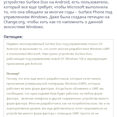
устройство Surface Duo на Android, есть пользователи,
который все еще требует, чтобы Microsoft выполнила
то, что она обещали за многие годы – Surface Phone под
управлением Windows. Даже была создана петиции на
Change.org, чтобы хоть как-то напомнить о данной
экосистеме Windows.
Петиция:
Недавно анонсированный Surface Duo под управлением только ОС
Android не выполняет то, что хотят многие разработчики Windows UWP
и поклонники Microsoft. Нам нужно устройство Surface Duo,
работающее под управлением новой ОС Windows 10X и эмулирующее
приложения для Android.
Почему?
Потому что есть еще много разработчиков, которые хотят писать
приложения универсальной платформы Windows (UWP), которые
работают во всех форм-факторах. Когда было объявлено о UWP, вы
пообещали, что одна кодовая база будет работать на любом форм-
факторе… включая телефоны и другие «карманные» устройства малого
форм-фактора. Многие разработчики, как на потребительском, так и на
корпоративном уровне, все еще действительно хотят нацеливаться на
устройства малого форм-фактора с помощью UWP, просто их не