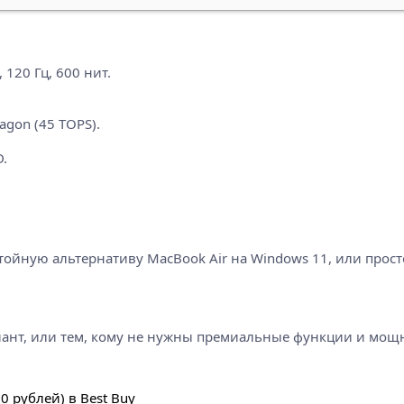
120 Гц, 600 нит.
gon (45 TOPS).
.
остойную альтернативу MacBook Air на Windows 11, или про
ант, или тем, кому не нужны премиальные функции и мощнос
 рублей) в Best Buy