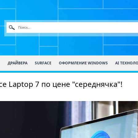
О
ДРАЙВЕРА
SURFACE
ОФОРМЛЕНИЕ WINDOWS
AI ТЕХНОЛ
e Laptop 7 по цене "середнячка"!