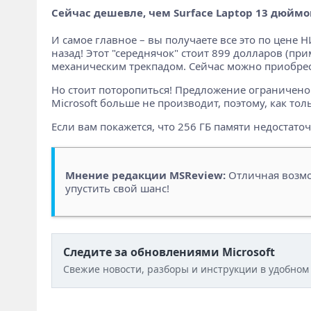
Сейчас дешевле, чем Surface Laptop 13 дюймо
И самое главное – вы получаете все это по цене 
назад! Этот "середнячок" стоит 899 долларов (п
механическим трекпадом. Сейчас можно приобрест
Но стоит поторопиться! Предложение ограничено н
Microsoft больше не производит, поэтому, как тол
Если вам покажется, что 256 ГБ памяти недостато
Мнение редакции MSReview:
Отличная возмо
упустить свой шанс!
Следите за обновлениями Microsoft
Свежие новости, разборы и инструкции в удобном