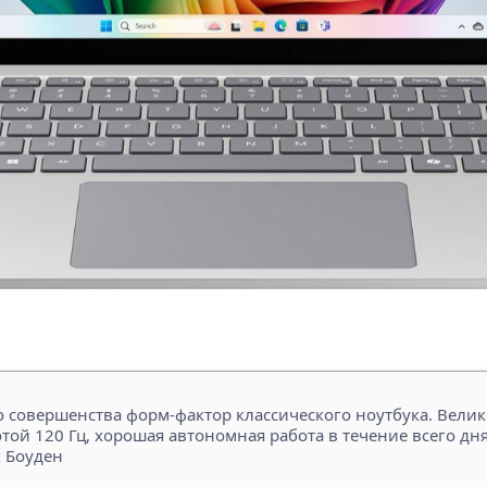
 до совершенства форм-фактор классического ноутбука. Вел
той 120 Гц, хорошая автономная работа в течение всего дня
к Боуден