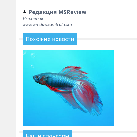
Редакция MSReview
Источник:
www.windowscentral.com
Похожие новости
Наши спонсоры