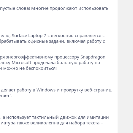
не пустые слова! Многие продолжают использовать
ю, Surface Laptop 7 с легкостью справляется с
рабатывать офисные задачи, включая работу с
даря энергоэффективному процессору Snapdragon
ольку Microsoft проделала большую работу по
и можно не беспокоиться!
делает работу в Windows и прокрутку веб-страниц
тает".
я, а использует тактильный движок для имитации
атура также великолепна для набора текста –