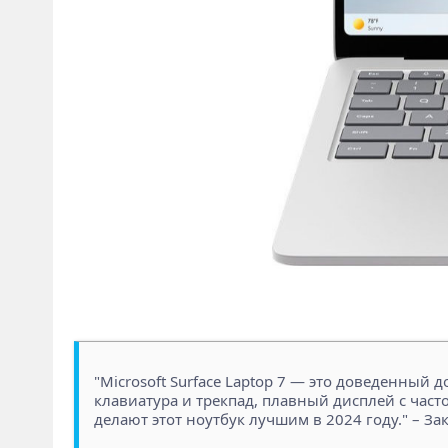
"Microsoft Surface Laptop 7 — это доведенный
клавиатура и трекпад, плавный дисплей с часто
делают этот ноутбук лучшим в 2024 году." – За