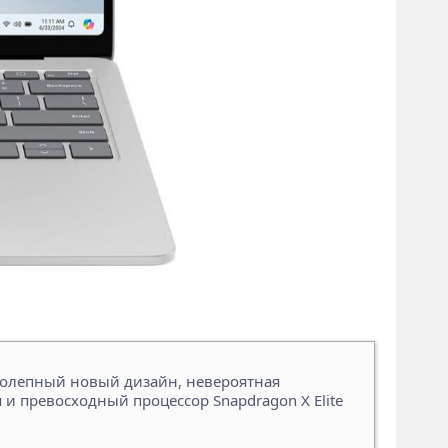
иколепный новый дизайн, невероятная
 и превосходный процессор Snapdragon X Elite