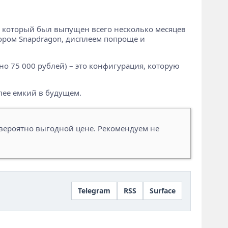
ft, который был выпущен всего несколько месяцев
сором Snapdragon, дисплеем попроще и
но 75 000 рублей) – это конфигурация, которую
олее емкий в будущем.
ероятно выгодной цене. Рекомендуем не
Telegram
RSS
Surface