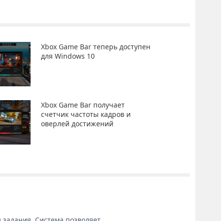
Xbox Game Bar теперь доступен
для Windows 10
Xbox Game Bar получает
счетчик частоты кадров и
оверлей достижений
 задания. Система позволяет