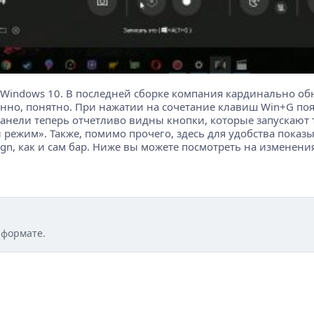
 Windows 10. В последней сборке компания кардинально об
ранно, понятно. При нажатии на сочетание клавиш Win+G по
панели теперь отчетливо видны кнопки, которые запускают 
режим». Также, помимо прочего, здесь для удобства показыв
ign, как и сам бар. Ниже вы можете посмотреть на изменени
 формате.