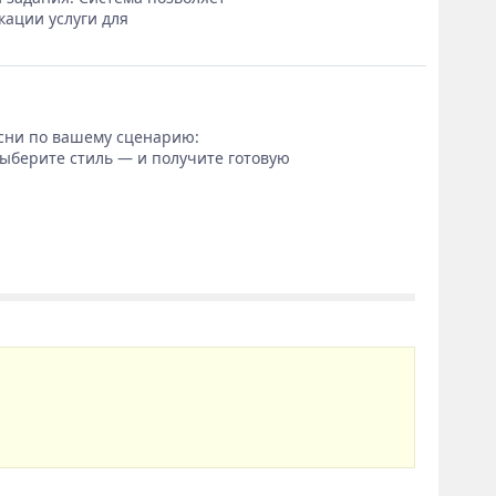
кации услуги для
сни по вашему сценарию:
выберите стиль — и получите готовую