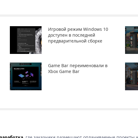
Игровой режим Windows 10
доступен в последней
предварительной сборке
Game Bar переименовали в
Xbox Game Bar
 заработка
, где заказчики размещают оплачиваемые проекты и