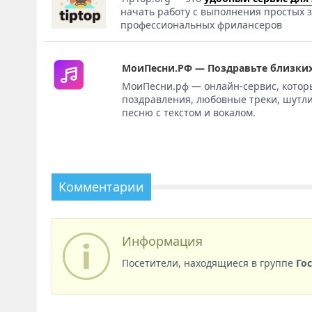
начать работу с выполнения простых з
профессиональных фрилансеров
МоиПесни.РФ — Поздравьте близких
МоиПесни.рф — онлайн-сервис, котор
поздравления, любовные треки, шутли
песню с текстом и вокалом.
Комментарии
Информация
Посетители, находящиеся в группе
Го