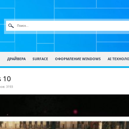
О
ДРАЙВЕРА
SURFACE
ОФОРМЛЕНИЕ WINDOWS
AI ТЕХНОЛ
 10
ов: 3193