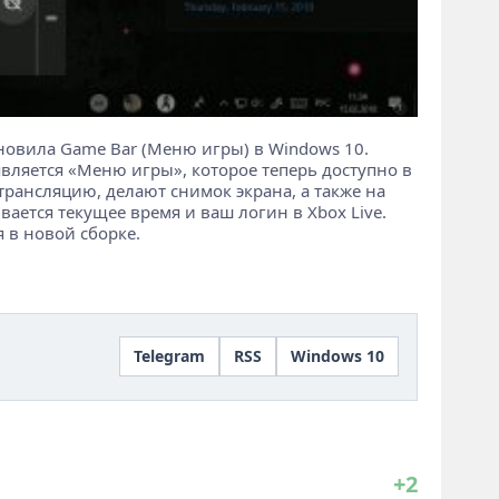
новила Game Bar (Меню игры) в Windows 10.
является «Меню игры», которое теперь доступно в
трансляцию, делают снимок экрана, а также на
ается текущее время и ваш логин в Xbox Live.
я в новой сборке.
Telegram
RSS
Windows 10
+2