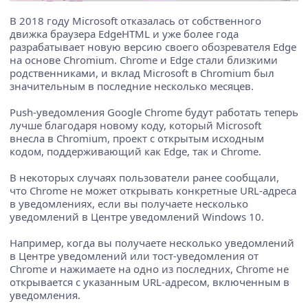
В 2018 году Microsoft отказалась от собственного
движка браузера EdgeHTML и уже более года
разрабатывает новую версию своего обозревателя Edge
на основе Chromium. Chrome и Edge стали близкими
родственниками, и вклад Microsoft в Chromium был
значительным в последние несколько месяцев.
Push-уведомления Google Chrome будут работать теперь
лучше благодаря новому коду, который Microsoft
внесла в Chromium, проект с открытым исходным
кодом, поддерживающий как Edge, так и Chrome.
В некоторых случаях пользователи ранее сообщали,
что Chrome не может открывать конкретные URL-адреса
в уведомлениях, если вы получаете несколько
уведомлений в Центре уведомлений Windows 10.
Например, когда вы получаете несколько уведомлений
в Центре уведомлений или тост-уведомления от
Chrome и нажимаете на одно из последних, Chrome не
открывается с указанным URL-адресом, включенным в
уведомления.