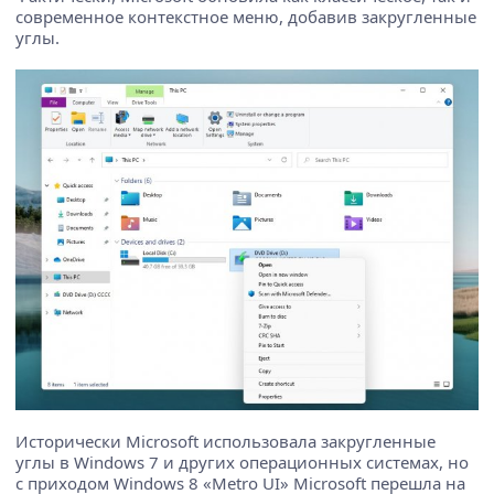
современное контекстное меню, добавив закругленные
углы.
Исторически Microsoft использовала закругленные
углы в Windows 7 и других операционных системах, но
с приходом Windows 8 «Metro UI» Microsoft перешла на