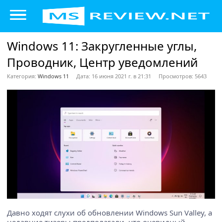
Windows 11: Закругленные углы,
Проводник, Центр уведомлений
Категория:
Windows 11
Дата: 16 июня 2021 г. в 21:31
Просмотров: 5643
Давно ходят слухи об обновлении Windows Sun Valley, а