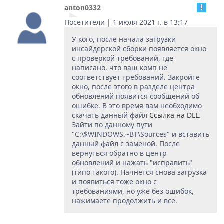
anton0332
Посетители | 1 июля 2021 г. в 13:17
У кого, после начала загрузки
инсайдерской сборки появляется окно
с проверкой требований, где
написано, что ваш комп не
соответствует требований. Закройте
окно, после этого в разделе центра
обновлений появится сообщений об
ошибке. В это время вам необходимо
скачать данный файл
Ссылка на DLL
.
Зайти по данному пути
"C:\$WINDOWS.~BT\Sources" и вставить
данный файл с заменой. После
вернуться обратно в центр
обновлений и нажать "исправить"
(типо такого). Начнется снова загрузка
и появиться тоже окно с
требованиями, но уже без ошибок,
нажимаете продолжить и все.