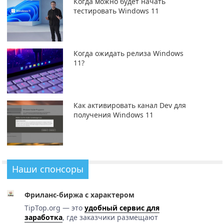
Когда можно будет начать
тестировать Windows 11
Когда ожидать релиза Windows
11?
Как активировать канал Dev для
получения Windows 11
Наши спонсоры
Фриланс-биржа с характером
TipTop.org — это
удобный сервис для
заработка
, где заказчики размещают