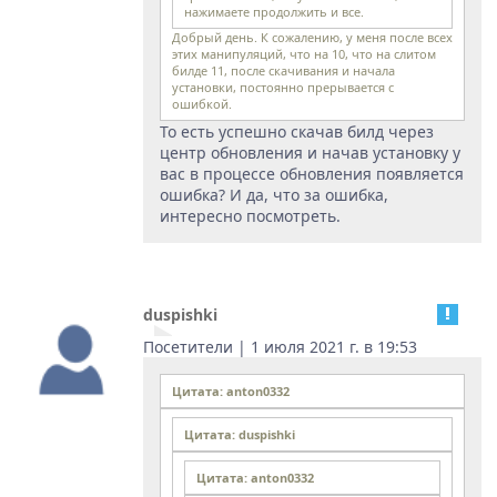
нажимаете продолжить и все.
Добрый день. К сожалению, у меня после всех
этих манипуляций, что на 10, что на слитом
билде 11, после скачивания и начала
установки, постоянно прерывается с
ошибкой.
То есть успешно скачав билд через
центр обновления и начав установку у
вас в процессе обновления появляется
ошибка? И да, что за ошибка,
интересно посмотреть.
duspishki
Посетители | 1 июля 2021 г. в 19:53
Цитата: anton0332
Цитата: duspishki
Цитата: anton0332