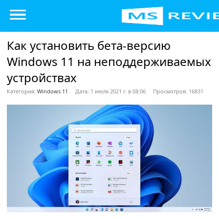
Как установить бета-версию
Windows 11 на неподдерживаемых
устройствах
Категория:
Windows 11
Дата: 1 июля 2021 г. в 08:06
Просмотров: 16831