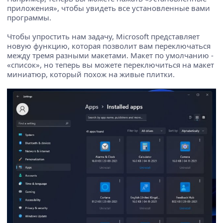
приложения», чтобы увидеть все установленные вами
программы.
Чтобы упростить нам задачу, Microsoft представляет
новую функцию, которая позволит вам переключаться
между тремя разными макетами. Макет по умолчанию -
«список», но теперь вы можете переключиться на макет
миниатюр, который похож на живые плитки.