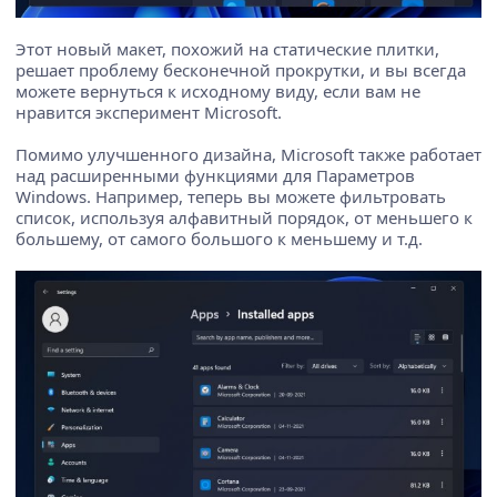
Этот новый макет, похожий на статические плитки,
решает проблему бесконечной прокрутки, и вы всегда
можете вернуться к исходному виду, если вам не
нравится эксперимент Microsoft.
Помимо улучшенного дизайна, Microsoft также работает
над расширенными функциями для Параметров
Windows. Например, теперь вы можете фильтровать
список, используя алфавитный порядок, от меньшего к
большему, от самого большого к меньшему и т.д.