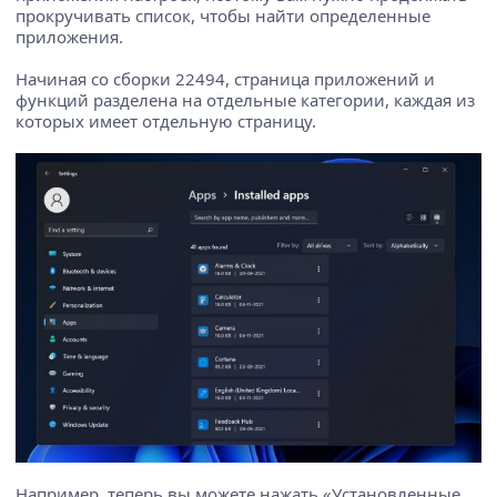
прокручивать список, чтобы найти определенные
приложения.
Начиная со сборки 22494, страница приложений и
функций разделена на отдельные категории, каждая из
которых имеет отдельную страницу.
Например, теперь вы можете нажать «Установленные