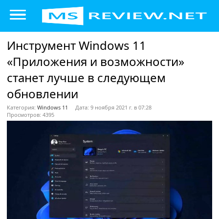
Инструмент Windows 11
«Приложения и возможности»
станет лучше в следующем
обновлении
Категория:
Windows 11
Дата: 9 ноября 2021 г. в 07:28
Просмотров: 4395