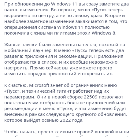
При обновлении до Windows 11 вы сразу заметите два
важных изменения. Во-первых, меню «Пуск» теперь
выровнено по центру, а не по левому краю. Второе и
наиболее заметное изменение заключается в том, что
операционная система Windows 11 полностью
покончила с живыми плитками эпохи Windows 8.
Живые плитки были заменены панелью, похожей на
мобильный лаунчер. В меню «Пуск» теперь есть два
раздела: приложения и рекомендации. Приложения
отображаются в списке, и их вообще невозможно
настроить. Прямо сейчас вы уже можете просто
изменить порядок приложений и открепить их.
К счастью, Microsoft знает об ограничениях меню
«Пуск», и технический гигант работает над их
параметрами. Они в новой сборке 22509 позволяют
пользователям отображать больше приложений или
рекомендаций в меню «Пуск», и эти изменения будут
внесены в рамках следующего крупного обновления,
которое выйдет осенью 2022 года.
Чтобы начать, просто кликните правой кнопкой мыши