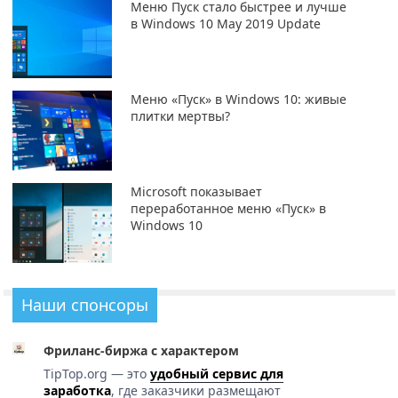
Меню Пуск стало быстрее и лучше
в Windows 10 May 2019 Update
Меню «Пуск» в Windows 10: живые
плитки мертвы?
Microsoft показывает
переработанное меню «Пуск» в
Windows 10
Наши спонсоры
Фриланс-биржа с характером
TipTop.org — это
удобный сервис для
заработка
, где заказчики размещают