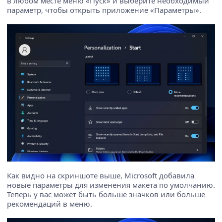
в любом месте меню «Пуск» и выберите необходимый
параметр, чтобы открыть приложение «Параметры».
Как видно на скриншоте выше, Microsoft добавила
новые параметры для изменения макета по умолчанию.
Теперь у вас может быть больше значков или больше
рекомендаций в меню.