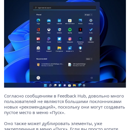
Согласно сообщениям в Feedback Hub, довольно много
пользователей не являются большими поклонниками
новых «рекомендаций», поскольку они могут создавать
пустое место в меню «Пуск».
Оно также может дублировать элементы, уже
закрепленные в меню «Пуск». Если вы просто хотите