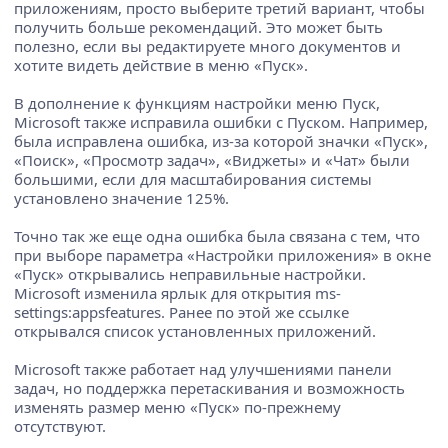
приложениям, просто выберите третий вариант, чтобы
получить больше рекомендаций. Это может быть
полезно, если вы редактируете много документов и
хотите видеть действие в меню «Пуск».
В дополнение к функциям настройки меню Пуск,
Microsoft также исправила ошибки с Пуском. Например,
была исправлена ​​ошибка, из-за которой значки «Пуск»,
«Поиск», «Просмотр задач», «Виджеты» и «Чат» были
большими, если для масштабирования системы
установлено значение 125%.
Точно так же еще одна ошибка была связана с тем, что
при выборе параметра «Настройки приложения» в окне
«Пуск» открывались неправильные настройки.
Microsoft изменила ярлык для открытия ms-
settings:appsfeatures. Ранее по этой же ссылке
открывался список установленных приложений.
Microsoft также работает над улучшениями панели
задач, но поддержка перетаскивания и возможность
изменять размер меню «Пуск» по-прежнему
отсутствуют.