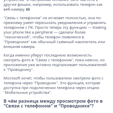
другие фишки, например, использовать телефон как
веб-камеру. 📸
"Связь с телефоном" не исчезает полностью, она по-
прежнему умеет пересылать уведомления и управлять
телефоном с ПК. Просто теперь эту функцию — treating
your phone like a peripheral — сделали более
"технической", чтобы телефон появлялся в
"Проводнике" как обычный съёмный накопитель или
внешняя камера.
Когда именно уберут последнюю возможность
смотреть фото в "Связи с телефоном", пока неясно, но
приложение уже активно подталкивает пользователей
к "Проводнику".
Microsoft хочет, чтобы пользователи смотрели фото с
телефона через "Проводник". Это функция, которая
доступна при подключении телефона через опцию
"Мобильные устройства".
В чём разница между просмотром фото в
"Связи с телефоном" и "Проводнике"?