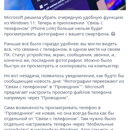
Microsoft решила убрать очередную удобную функцию
из Windows 11. Теперь в приложении "Связь с
телефоном" (Phone Link) больше нельзя будет
просматривать фотографии с вашего смартфона. 😱
Раньше всё было гораздо удобнее: вы могли видеть
всё, что связано с телефоном, в одном месте на своём
ПК. Статус устройства, экран, сообщения, звонки, и,
конечно же, последние фотографии. Можно было
быстро их просмотреть и скопировать на компьютер.
Но вот незадача, появилось уведомление, как будто бы
сообщающее новость дня: "Фотографии переезжают из
"Связи с телефоном" в "Проводник"". Microsoft
предлагает настроить просмотр файлов телефона
напрямую через "Проводник".
Сама возможность просматривать телефон в
"Проводнике" не новая, но она всегда была как бы
отдельной от "Связи с телефоном". Там нужно было
отдельно настраивать телефон через "Мобильные
устройства" в настройках Windows. Зато там есть и