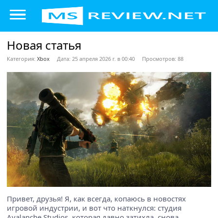
Новая статья
Категория:
Xbox
Дата: 25 апреля 2026 г. в 00:40
Просмотров: 88
Привет, друзья! Я, как всегда, копаюсь в новостях
игровой индустрии, и вот что наткнулся: студия
Avalanche Studios, которая давно затихла, снова