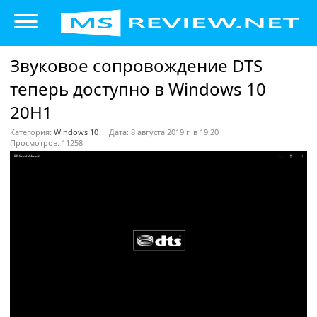
Звуковое сопровождение DTS
теперь доступно в Windows 10
20H1
Категория:
Windows 10
Дата: 8 августа 2019 г. в 19:20
Просмотров: 11258