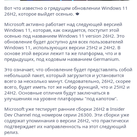
Вот что известно о грядущем обновлении Windows 11
26H2, которое выйдет осенью. 🍁
Microsoft активно работает над следующей версией
Windows 11, которая, как ожидается, поступит этой
осенью под названием Windows 11 version 26H2. Это
обновление будет доступно для всех пользователей
Windows 11, использующих версии 25H2 и 24H2. В
основе этой версии лежит та же платформа, что и в
предыдущих, под кодовым названием Germanium.
Это означает, что обновление будет представлять собой
небольшой пакет, который загрузится и установится
всего за несколько минут. Следовательно, 26H2, скорее
всего, будет иметь тот же набор функций, что и 25H2 и
24H2. Основные отличия будут заключаться в
улучшениях на уровне платформы "под капотом".
Microsoft уже тестирует ранние сборки 26H2 в Insider
Dev Channel под номером серии 26300. Эти сборки уже
содержат упоминания о версии 26H2, что практически
подтверждает их направленность на этот следующий
релиз.