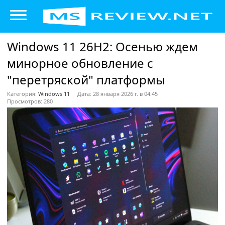
Windows 11 26H2: Осенью ждем
минорное обновление с
"перетряской" платформы
Категория:
Windows 11
Дата: 28 января 2026 г. в 04:45
Просмотров: 280