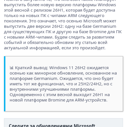
выпустить более новую версию платформы Windows
этой весной с релизом 26H1, которая будет доступна
только на новых ПК с чипами ARM следующего
поколения. Это означает, что осенью Microsoft может
выпустить две версии 26H2: одну на базе Germanium
для существующих ПК и другую на базе Bromine для ПК
с новыми ARM-чипами. Будем следить за развитием
событий и обязательно обновим эту статью всей
актуальной информацией, если это произойдет.
📊 Краткий вывод: Windows 11 26H2 ожидается
осенью как минорное обновление, основанное на
платформе Germanium. Ожидается, что оно будет
иметь тот же функционал, что и 25H2/24H2, но с
внутренними улучшениями платформы.
Одновременно с этим весной выходит 26H1 на
новой платформе Bromine для ARM-устройств.
Следите за обновлениями Microsoft