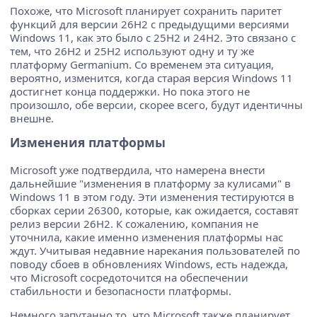
Похоже, что Microsoft планирует сохранить паритет
функций для версии 26H2 с предыдущими версиями
Windows 11, как это было с 25H2 и 24H2. Это связано с
тем, что 26H2 и 25H2 используют одну и ту же
платформу Germanium. Со временем эта ситуация,
вероятно, изменится, когда старая версия Windows 11
достигнет конца поддержки. Но пока этого не
произошло, обе версии, скорее всего, будут идентичны
внешне.
Изменения платформы
Microsoft уже подтвердила, что намерена внести
дальнейшие "изменения в платформу за кулисами" в
Windows 11 в этом году. Эти изменения тестируются в
сборках серии 26300, которые, как ожидается, составят
релиз версии 26H2. К сожалению, компания не
уточнила, какие именно изменения платформы нас
ждут. Учитывая недавние нарекания пользователей по
поводу сбоев в обновлениях Windows, есть надежда,
что Microsoft сосредоточится на обеспечении
стабильности и безопасности платформы.
Немного запутанно то, что Microsoft также планирует