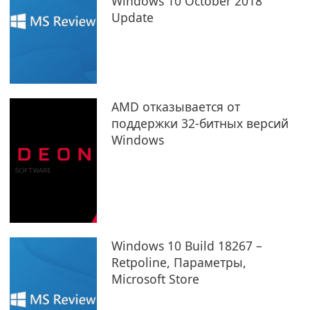
Windows 10 October 2018
Update
AMD отказывается от
поддержки 32-битных версий
Windows
Windows 10 Build 18267 –
Retpoline, Параметры,
Microsoft Store