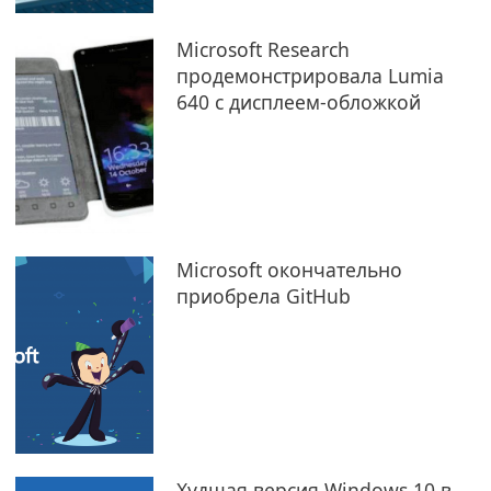
Microsoft Research
продемонстрировала Lumia
640 с дисплеем-обложкой
Microsoft окончательно
приобрела GitHub
Худшая версия Windows 10 в